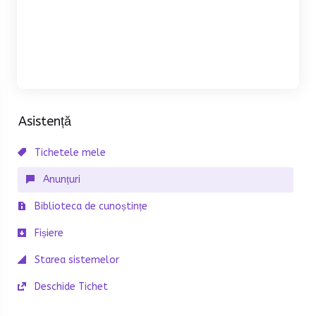
Asistență
Tichetele mele
Anunțuri
Biblioteca de cunoștințe
Fișiere
Starea sistemelor
Deschide Tichet