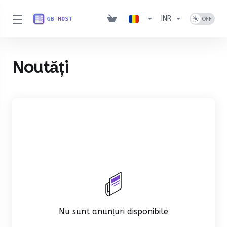
INR
Noutăți
Nu sunt anunțuri disponibile