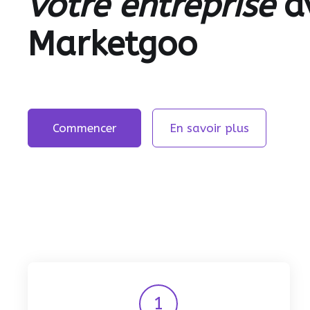
votre entreprise
a
Marketgoo
Commencer
En savoir plus
1