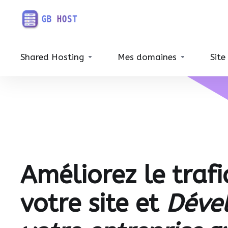
Shared Hosting
Mes domaines
Site
Améliorez le trafi
votre site et
Déve