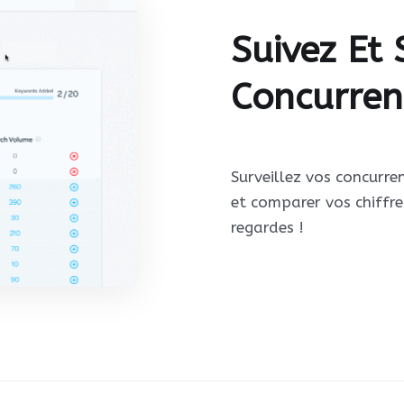
Suivez Et 
Concurren
Surveillez vos concurren
et comparer vos chiffres
regardes !