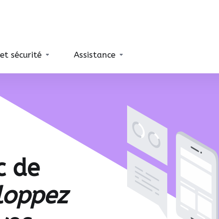
 et sécurité
Assistance
c de
loppez