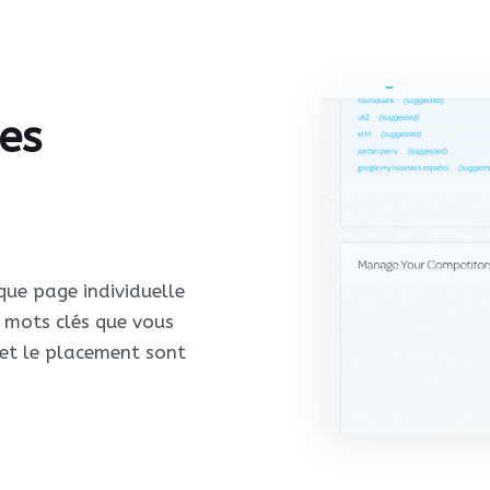
es
ue page individuelle
s mots clés que vous
 et le placement sont